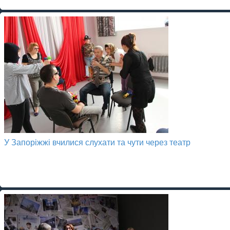
У Запоріжжі вчилися слухати та чути через театр