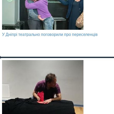
У Дніпрі театрально поговорили про переселенців