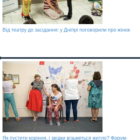
Від театру до засідання: у Дніпрі поговорили про жінок
Як пустити коріння, і звідки візьметься житло? Форум-