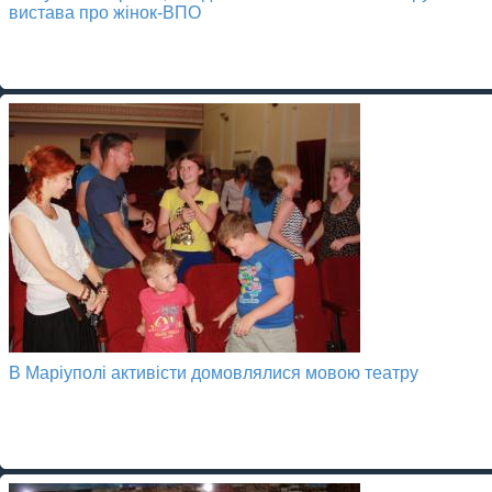
вистава про жінок-ВПО
В Маріуполі активісти домовлялися мовою театру