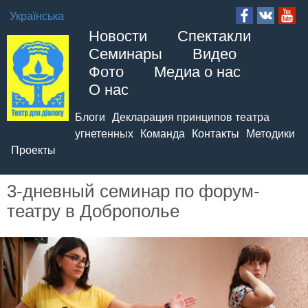
Українська
Новости
Спектакли
Семинары
Видео
Фото
Медиа о нас
О нас
Блоги
Декларация принципов театра
угнетенных
Команда
Контакты
Методики
Проекты
3-дневный семинар по форум-
театру в Доброполье