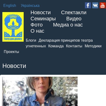
English
Українська
Новости
Спектакли
Семинары
Видео
Фото
Медиа о нас
О нас
Блоги
Декларация принципов театра
угнетенных
Команда
Контакты
Методики
Проекты
Новости