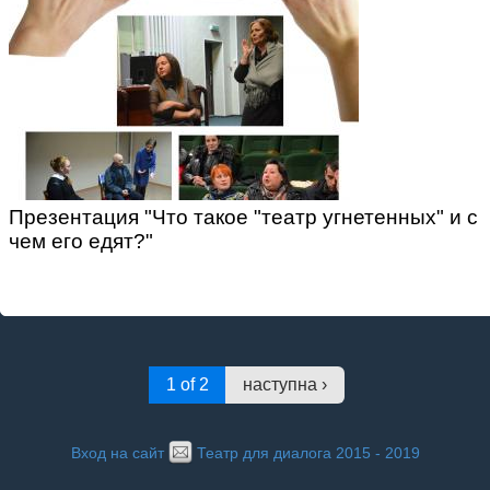
Презентация "Что такое "театр угнетенных" и с
чем его едят?"
1 of 2
наступна ›
Вход на сайт
Театр для диалога 2015 - 2019