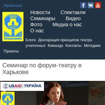
Українська
Новости
Спектакли
Семинары
Видео
Фото
Медиа о нас
О нас
Блоги
Декларация принципов театра
угнетенных
Команда
Контакты
Методики
Проекты
Семинар по форум-театру в
Харькове