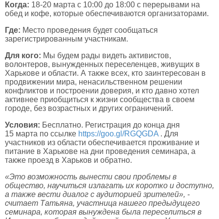
Когда:
18-20 марта с 10:00 до 18:00 с перерывами на
обед и кофе, которые обеспечиваются организаторами.
Где:
Место проведения будет сообщаться
зарегистрированным участникам.
Для кого:
Мы будем рады видеть активистов,
волонтеров, вынужденных переселенцев, живущих в
Харькове и области. А также всех, кто заинтересован в
продвижении мира, ненасильственном решении
конфликтов и построении доверия, и кто давно хотел
активнее приобщиться к жизни сообщества в своем
городе, без возрастных и других ограничений.
Условия:
Бесплатно. Регистрация до конца дня
15 марта по ссылке
https://goo.gl/RGQGDA
. Для
участников из области обеспечивается проживание и
питание в Харькове на дни проведения семинара, а
также проезд в Харьков и обратно.
«Это возможность вынести свои проблемы в
общество, научиться излагать их коротко и доступно,
а также вести диалог с аудиторией зрителей», -
считает Татьяна, участница нашего предыдущего
семинара, которая вынуждена была переселиться в