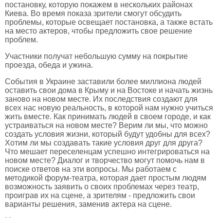
постановку, которую покажем в нескольких районах
Киева. Во время показа зрители смогут обсудить
проблемы, которые освещает постановка, а также встать
на место актеров, чтобы предложить свое решение
проблем.
Участники получат небольшую сумму на покрытие
проезда, обеда и ужина.
События в Украине заставили более миллиона людей
оставить свои дома в Крыму и на Востоке и начать жизнь
заново на новом месте. Их последствия создают для
всех нас новую реальность, в которой нам нужно учиться
жить вместе. Как принимать людей в своем городе, и как
устраиваться на новом месте? Верим ли мы, что можно
создать условия жизни, который будут удобны для всех?
Хотим ли мы создавать такие условия друг для друга?
Что мешает переселенцам успешно интегрироваться на
новом месте? Диалог и творчество могут помочь нам в
поиске ответов на эти вопросы. Мы работаем с
методикой форум-театра, которая дает простым людям
возможность заявить о своих проблемах через театр,
проиграв их на сцене, а зрителям - предложить свои
варианты решения, заменив актера на сцене.