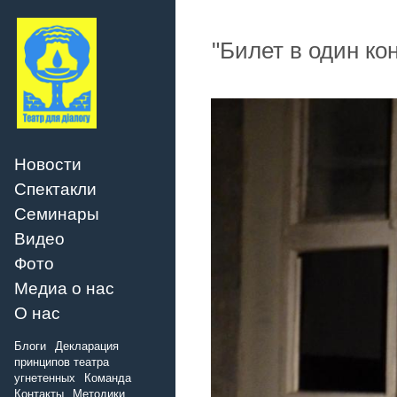
"Билет в один ко
Новости
Спектакли
Семинары
Видео
Фото
Медиа о нас
О нас
Блоги
Декларация
принципов театра
угнетенных
Команда
Контакты
Методики