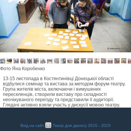
Фото Яна Коробенко
13-15 листопада в Костянтинівці Донецької області
відбулися семінар та вистава за методом форум-театру.
Група жителів міста, включаючи і вимушених
переселенців, створили виставу про складності
неочікуваного переїзду та представили її аудиторії.
Глядачі активно взяли участь у дискусії мовою театру.
Вхід на сайт
Театр для діалогу 2015 - 2019