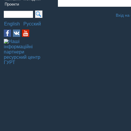
Проекти
Вхід на
English
Русский